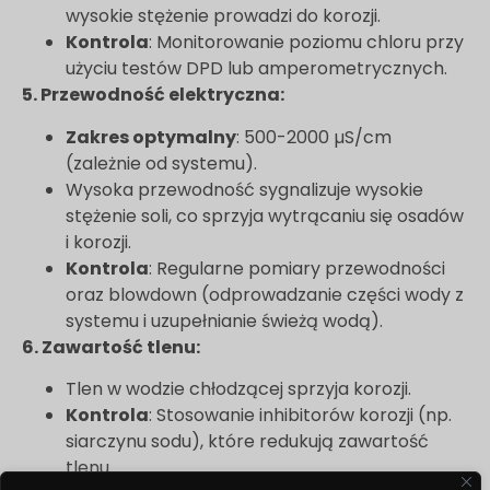
wysokie stężenie prowadzi do korozji.
Kontrola
: Monitorowanie poziomu chloru przy
użyciu testów DPD lub amperometrycznych.
5. Przewodność elektryczna:
Zakres optymalny
: 500-2000 µS/cm
(zależnie od systemu).
Wysoka przewodność sygnalizuje wysokie
stężenie soli, co sprzyja wytrącaniu się osadów
i korozji.
Kontrola
: Regularne pomiary przewodności
oraz blowdown (odprowadzanie części wody z
systemu i uzupełnianie świeżą wodą).
6. Zawartość tlenu:
Tlen w wodzie chłodzącej sprzyja korozji.
Kontrola
: Stosowanie inhibitorów korozji (np.
siarczynu sodu), które redukują zawartość
tlenu.