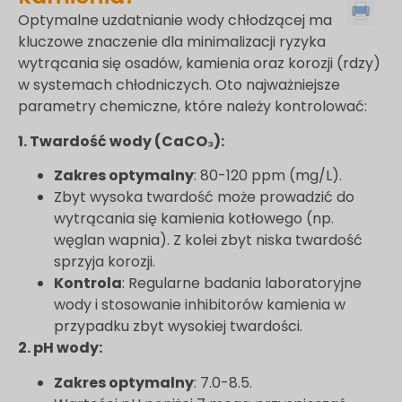
Optymalne uzdatnianie wody chłodzącej ma
kluczowe znaczenie dla minimalizacji ryzyka
wytrącania się osadów, kamienia oraz korozji (rdzy)
w systemach chłodniczych. Oto najważniejsze
parametry chemiczne, które należy kontrolować:
1. Twardość wody (CaCO₃):
Zakres optymalny
: 80-120 ppm (mg/L).
Zbyt wysoka twardość może prowadzić do
wytrącania się kamienia kotłowego (np.
węglan wapnia). Z kolei zbyt niska twardość
sprzyja korozji.
Kontrola
: Regularne badania laboratoryjne
wody i stosowanie inhibitorów kamienia w
przypadku zbyt wysokiej twardości.
2. pH wody:
Zakres optymalny
: 7.0-8.5.