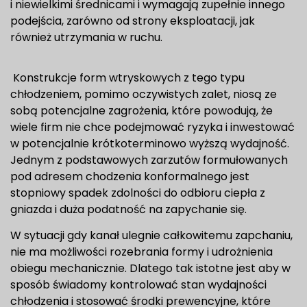
i niewielkimi średnicami i wymagają zupełnie innego
podejścia, zarówno od strony eksploatacji, jak
również utrzymania w ruchu.
Konstrukcje form wtryskowych z tego typu
chłodzeniem, pomimo oczywistych zalet, niosą ze
sobą potencjalne zagrożenia, które powodują, że
wiele firm nie chce podejmować ryzyka i inwestować
w potencjalnie krótkoterminowo wyższą wydajność.
Jednym z podstawowych zarzutów formułowanych
pod adresem chodzenia konformalnego jest
stopniowy spadek zdolności do odbioru ciepła z
gniazda i duża podatność na zapychanie się.
W sytuacji gdy kanał ulegnie całkowitemu zapchaniu,
nie ma możliwości rozebrania formy i udrożnienia
obiegu mechanicznie. Dlatego tak istotne jest aby w
sposób świadomy kontrolować stan wydajności
chłodzenia i stosować środki prewencyjne, które