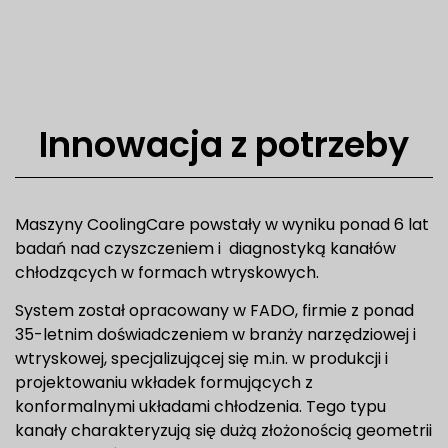
Innowacja z potrzeby
Maszyny CoolingCare powstały w wyniku ponad 6 lat
badań nad czyszczeniem i diagnostyką kanałów
chłodzących w formach wtryskowych.
System został opracowany w FADO, firmie z ponad
35-letnim doświadczeniem w branży narzędziowej i
wtryskowej, specjalizującej się m.in. w produkcji i
projektowaniu wkładek formujących z
konformalnymi układami chłodzenia. Tego typu
kanały charakteryzują się dużą złożonością geometrii