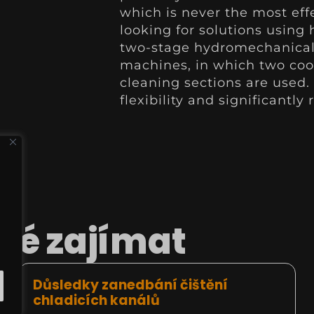
which is never the most effe
looking for solutions using
two-stage hydromechanical 
machines, in which two coo
cleaning sections are used
flexibility and significantl
ké zajímat
Důsledky zanedbání čištění
chladicích kanálů