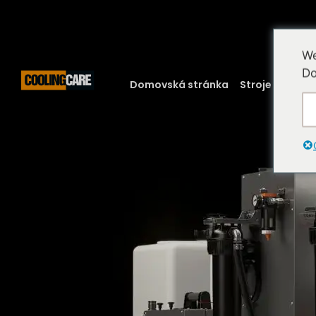
We
Do
Domovská stránka
Stroje
Naše 