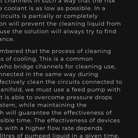
t channels in such a way that the risk
 coolant is as low as possible. In a
ircuits is partially or completely
on will prevent the cleaning liquid from
se the solution will always try to find
tance.
mbered that the process of cleaning
ss of cooling. This is a common
who bridge channels for cleaning use,
onnected in the same way during
fectively clean the circuits connected to
anifold, we must use a feed pump with
t is able to overcome pressure drops
ystem, while maintaining the
 will guarantee the effectiveness of
sible time. The effectiveness of devices
 with a higher flow rate depends
litres of pumped liquid in a given time,