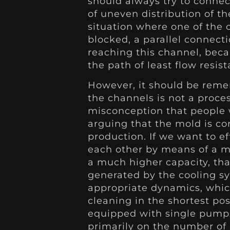
should always try to connec
of uneven distribution of the
situation where one of the c
blocked, a parallel connecti
reaching this channel, becau
the path of least flow resis
However, it should be reme
the channels is not a proce
misconception that people 
arguing that the mold is c
production. If we want to ef
each other by means of a m
a much higher capacity, tha
generated by the cooling s
appropriate dynamics, which
cleaning in the shortest pos
equipped with single pumps
primarily on the number of 