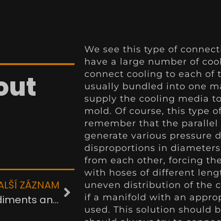
We see this type of connect
have a large number of cooli
connect cooling to each of 
out
usually bundled into one ma
supply the cooling media to 
mold. Of course, this type o
remember that the parallel 
generate various pressure d
disproportions in diameters
from each other, forcing t
with hoses of different leng
ALŠÍ ZÁZNAM
uneven distribution of the c
if a manifold with an appro
Types of sediments and scale deposits
used. This solution should 