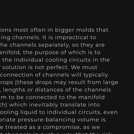
ions most often in bigger molds that
ng channels. It is impractical to
the channels separately, so they are
nifold, the purpose of which is to
the individual cooling circuits in the
f solution is not perfect. We must
connection of channels will typically
rops (these drops may result from large
, lengths or distances of the channels
hem to be connected to the manifold
th) which inevitably translate into
ooling liquid to individual circuits, even
priate pressure-balancing volume is
be treated as a compromise, as we