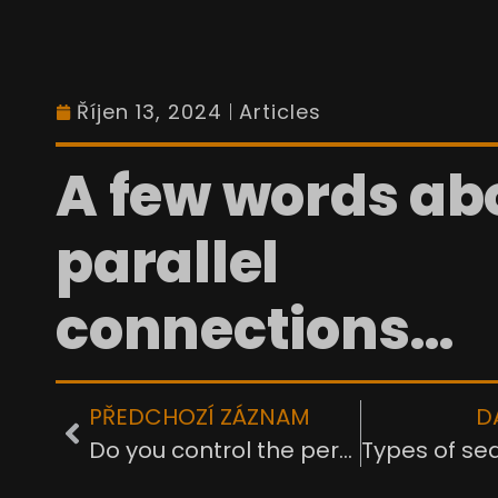
Říjen 13, 2024
Articles
A few words ab
parallel
connections…
PŘEDCHOZÍ ZÁZNAM
D
Do you control the performance of your injection molds?