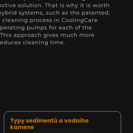
ctive solution. That is why it is worth
 hybrid systems, such as the patented,
cleaning process in CoolingCare
perating pumps for each of the
. This approach gives much more
y reduces cleaning time.
Typy sedimentů a vodního
kamene