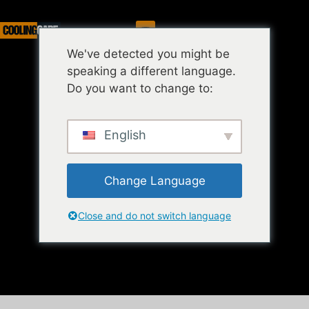
Služba
We've detected you might be
speaking a different language.
Do you want to change to:
English
Change Language
Close and do not switch language