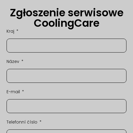
Zgłoszenie serwisowe
CoolingCare
Kraj
Název
E-mail
Telefonní číslo