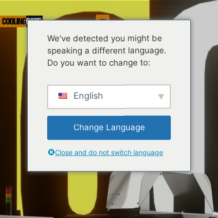
Dienst
We've detected you might be
speaking a different language.
Do you want to change to:
English
Change Language
Close and do not switch language