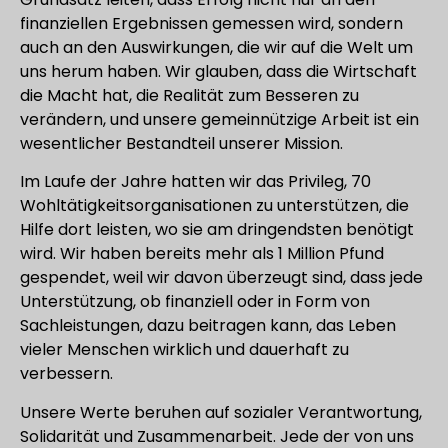
finanziellen Ergebnissen gemessen wird, sondern
auch an den Auswirkungen, die wir auf die Welt um
uns herum haben. Wir glauben, dass die Wirtschaft
die Macht hat, die Realität zum Besseren zu
verändern, und unsere gemeinnützige Arbeit ist ein
wesentlicher Bestandteil unserer Mission.
Im Laufe der Jahre hatten wir das Privileg, 70
Wohltätigkeitsorganisationen zu unterstützen, die
Hilfe dort leisten, wo sie am dringendsten benötigt
wird. Wir haben bereits mehr als 1 Million Pfund
gespendet, weil wir davon überzeugt sind, dass jede
Unterstützung, ob finanziell oder in Form von
Sachleistungen, dazu beitragen kann, das Leben
vieler Menschen wirklich und dauerhaft zu
verbessern.
Unsere Werte beruhen auf sozialer Verantwortung,
Solidarität und Zusammenarbeit. Jede der von uns