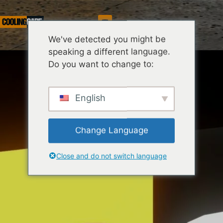
Servicio
We've detected you might be
speaking a different language.
Do you want to change to:
English
Change Language
Close and do not switch language