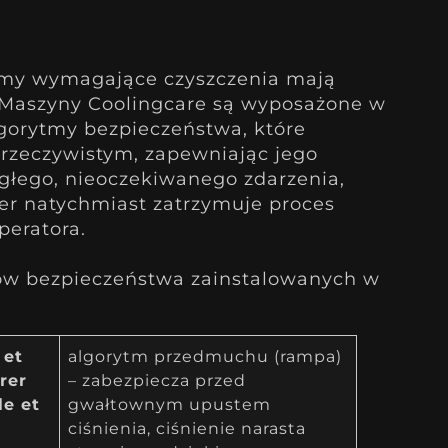
ormy wymagające czyszczenia mają
. Maszyny Coolingcare są wyposażone w
lgorytmy bezpieczeństwa, które
 rzeczywistym, zapewniając jego
głego, nieoczekiwanego zdarzenia,
er natychmiast zatrzymuje proces
peratora.
łów bezpieczeństwa zainstalowanych w
 et
algorytm przedmuchu (rampa)
rer
– zabezpiecza przed
le et
gwałtownym upustem
ciśnienia, ciśnienie narasta