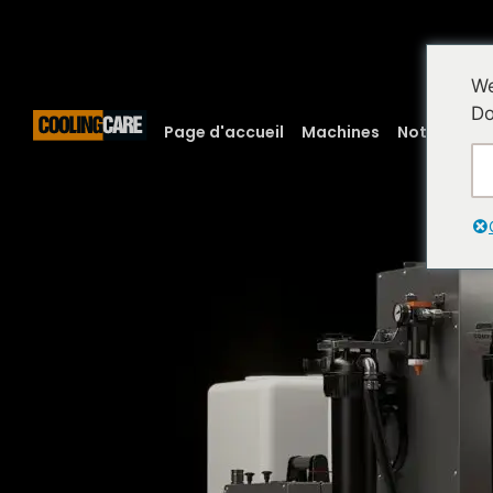
We
Do
Page d'accueil
Machines
Notre tech