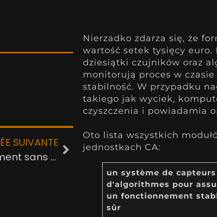
Nierzadko zdarza się, że f
wartość setek tysięcy euro
dziesiątki czujników oraz a
monitorują proces w czasie
stabilność. W przypadku na
takiego jak wyciek, komput
czyszczenia i powiadamia o
Oto lista wszystkich modu
ÉE SUIVANTE
jednostkach CA:
Fonctionnement sans entretien
un système de capteurs
d'algorithmes pour assu
un fonctionnement stab
sûr