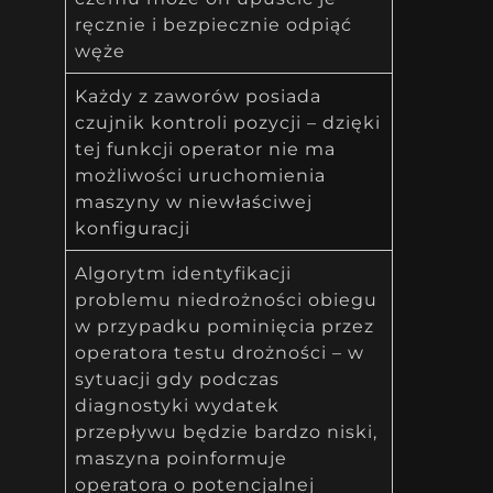
ręcznie i bezpiecznie odpiąć
węże
Każdy z zaworów posiada
czujnik kontroli pozycji – dzięki
tej funkcji operator nie ma
możliwości uruchomienia
maszyny w niewłaściwej
konfiguracji
Algorytm identyfikacji
problemu niedrożności obiegu
w przypadku pominięcia przez
operatora testu drożności – w
sytuacji gdy podczas
diagnostyki wydatek
przepływu będzie bardzo niski,
maszyna poinformuje
operatora o potencjalnej