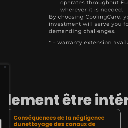
operates throughout Eur
wherever it is needed.
By choosing CoolingCare, y
investment will serve you 
demanding challenges.
* – warranty extension avail
lement être inté
Conséquences de la négligence
du nettoyage des canaux de