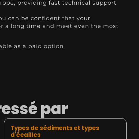
ope, providing fast technical support
ou can be confident that your
for a long time and meet even the most
able as a paid option
ressé par
Types de sédiments et types
d'écailles