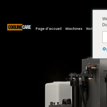
We
Do
Page d'accueil
Machines
Notre tech