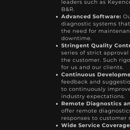
leaders such as Keyenc
B&R.
Advanced Software:
Ou
diagnostic systems that 
the need for maintenan
downtime.
Stringent Quality Contr
series of strict approv
the customer. Such rig
for us and our clients.
Continuous Developme
feedback and suggestio
to continuously improv
industry expectations.
Remote Diagnostics an
offer remote diagnostic
responses to customer 
Wide Service Coverage