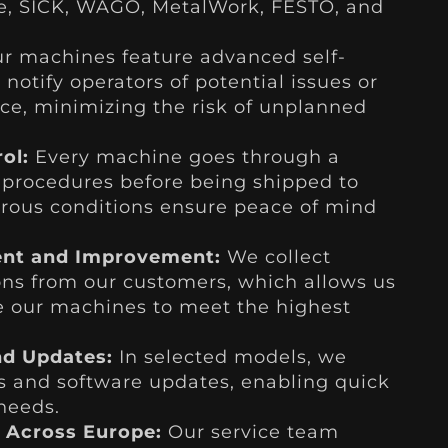
e, SICK, WAGO, MetalWork, FESTO, and
r machines feature advanced self-
notify operators of potential issues or
ce, minimizing the risk of unplanned
ol:
Every machine goes through a
al procedures before being shipped to
orous conditions ensure peace of mind
nt and Improvement:
We collect
ns from our customers, which allows us
e our machines to meet the highest
d Updates:
In selected models, we
s and software updates, enabling quick
needs.
 Across Europe:
Our service team