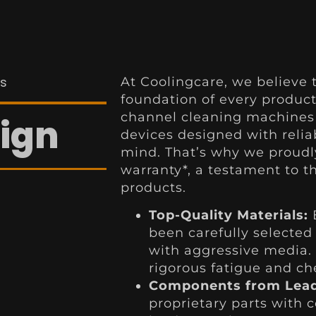
ts
At Coolingcare, we believe t
foundation of every product
channel cleaning machines 
ign
devices designed with reli
mind. That’s why we proudly
warranty*, a testament to th
products.
Top-Quality Materials:
E
been carefully selected
with aggressive media.
rigorous fatigue and ch
Components from Lead
proprietary parts with