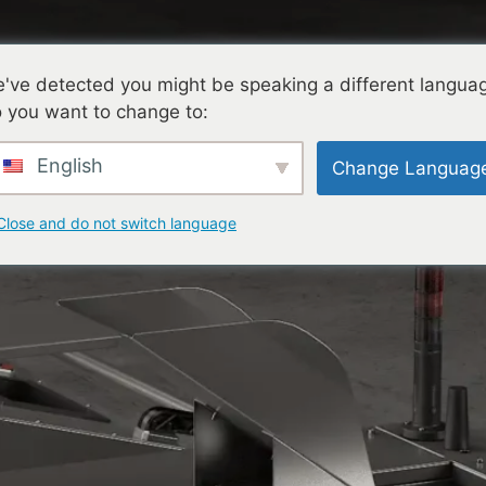
've detected you might be speaking a different langua
 you want to change to:
technologie
Kennisbank
Diensten
Bedrijf
English
Change Languag
Close and do not switch language