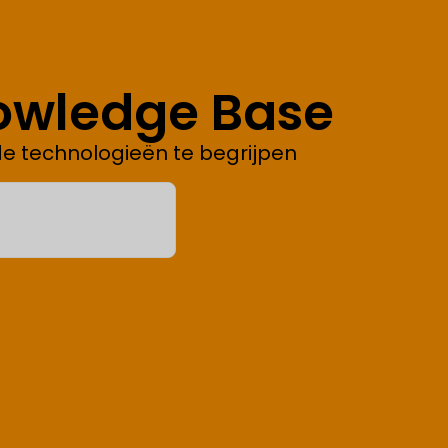
owledge Base
de technologieën te begrijpen