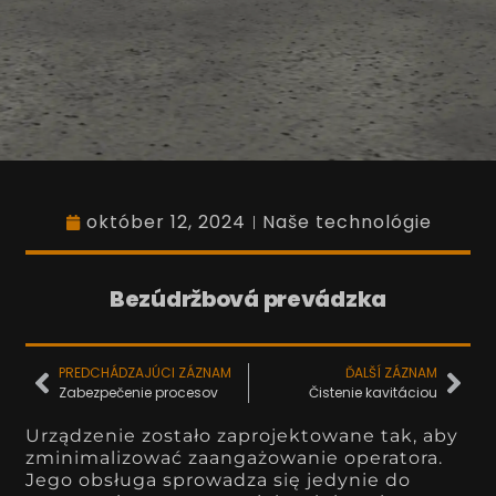
október 12, 2024
Naše technológie
Bezúdržbová prevádzka
PREDCHÁDZAJÚCI ZÁZNAM
ĎALŠÍ ZÁZNAM
Zabezpečenie procesov
Čistenie kavitáciou
Urządzenie zostało zaprojektowane tak, aby
zminimalizować zaangażowanie operatora.
Jego obsługa sprowadza się jedynie do