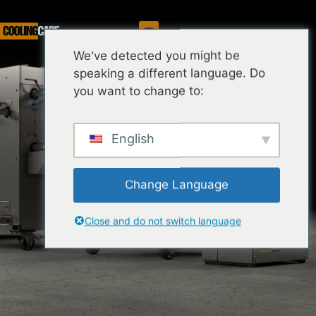
Služba
We've detected you might be
speaking a different language. Do
you want to change to:
English
Change Language
Close and do not switch language