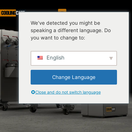
Služba
We've detected you might be
speaking a different language. Do
you want to change to:
English
Change Language
Close and do not switch language