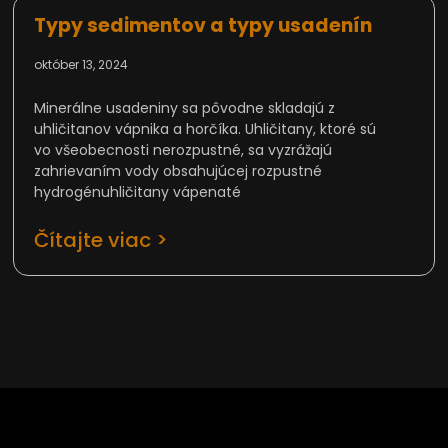
Typy sedimentov a typy usadenín
október 13, 2024
Minerálne usadeniny sa pôvodne skladajú z
uhličitanov vápnika a horčíka. Uhličitany, ktoré sú
vo všeobecnosti nerozpustné, sa vyzrážajú
zahrievaním vody obsahujúcej rozpustné
hydrogénuhličitany vápenaté
Čítajte viac >