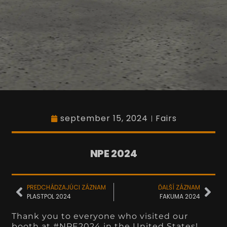
september 15, 2024
Fairs
NPE 2024
PREDCHÁDZAJÚCI ZÁZNAM
ĎALŠÍ ZÁZNAM
PLASTPOL 2024
FAKUMA 2024
Thank you to everyone who visited our
booth at #NPE2024 in the United States!