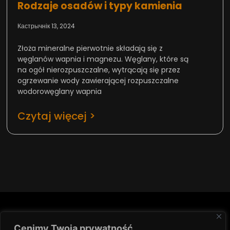
Rodzaje osadów i typy kamienia
Кастрычнік 13, 2024
Złoża mineralne pierwotnie składają się z
węglanów wapnia i magnezu. Węglany, które są
na ogół nierozpuszczalne, wytrącają się przez
ogrzewanie wody zawierającej rozpuszczalne
wodorowęglany wapnia
Czytaj więcej >
Cenimy Twoją prywatność