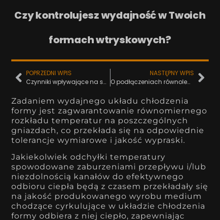
Czy kontrolujesz wydajność w Twoich
formach wtryskowych?
POPRZEDNI WPIS
NASTĘPNY WPIS
Czynniki wpływające na spadek wydajności chłodzenia
O podłączeniach równoległych słów kilka…
Zadaniem wydajnego układu chłodzenia
formy jest zagwarantowanie równomiernego
rozkładu temperatur na poszczególnych
gniazdach, co przekłada się na odpowiednie
tolerancje wymiarowe i jakość wypraski.
Jakiekolwiek odchyłki temperatury
spowodowane zaburzeniami przepływu i/lub
niezdolnością kanałów do efektywnego
odbioru ciepła będą z czasem przekładały się
na jakość produkowanego wyrobu medium
chodzące cyrkulujące w układzie chłodzenia
formy odbiera z niej ciepło, zapewniając