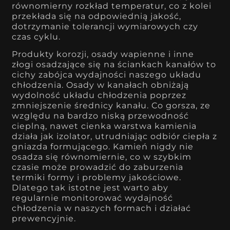
równomierny rozkład temperatur, co z kolei
przekłada się na odpowiednią jakość,
dotrzymanie tolerancji wymiarowych czy
czas cyklu.
Produkty korozji, osady wapienne i inne
złogi osadzające się na ściankach kanałów to
cichy zabójca wydajności naszego układu
chłodzenia. Osady w kanałach obniżają
wydolność układu chłodzenia poprzez
zmniejszenie średnicy kanału. Co gorsza, ze
względu na bardzo niską przewodność
cieplną, nawet cienka warstwa kamienia
działa jak izolator, utrudniając odbiór ciepła z
gniazda formującego. Kamień nigdy nie
osadza się równomiernie, co w szybkim
czasie może prowadzić do zaburzenia
termiki formy i problemy jakościowe.
Dlatego tak istotne jest warto aby
regularnie monitorować wydajność
chłodzenia w naszych formach i działać
prewencyjnie.