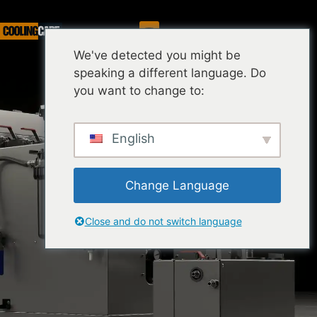
Serwis
We've detected you might be
speaking a different language. Do
you want to change to:
English
Change Language
Close and do not switch language