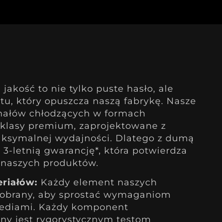
jakość to nie tylko puste hasło, ale
u, który opuszcza naszą fabrykę. Nasze
nałów chłodzących w formach
 klasy premium, zaprojektowane z
aksymalnej wydajności. Dlatego z dumą
3-letnią gwarancję*, która potwierdza
ć naszych produktów.
riałów:
Każdy element naszych
dobrany, aby sprostać wymaganiom
ediami. Każdy komponent
ny jest rygorystycznym testom