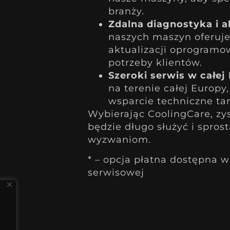
branży.
Zdalna diagnostyka i a
naszych maszyn oferuje
aktualizacji oprogramo
potrzeby klientów.
Szeroki serwis w całej 
na terenie całej Europy
wsparcie techniczne tam
Wybierając CoolingCare, zy
będzie długo służyć i spro
wyzwaniom.
* – opcja płatna dostępna 
serwisowej