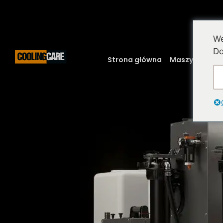
We
Do
Strona główna
Maszyny
Nas