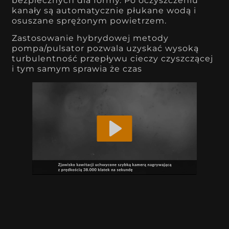
bezpiecznych dla formy. Po oczyszczeniu
kanały są automatycznie płukane wodą i
osuszane sprężonym powietrzem.
Zastosowanie hybrydowej metody
pompa/pulsator pozwala uzyskać wysoką
turbulentność przepływu cieczy czyszczącej
i tym samym sprawia że czas