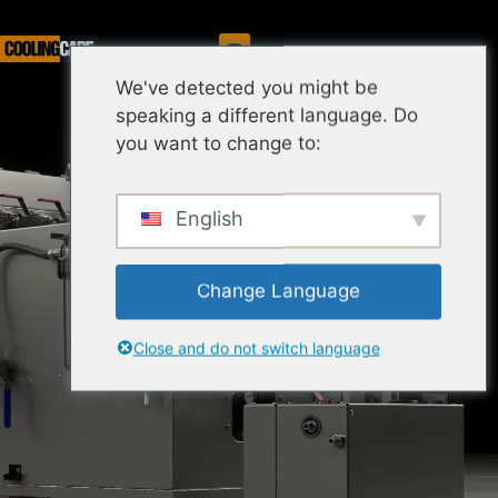
Serwis
We've detected you might be
speaking a different language. Do
you want to change to:
English
Change Language
Close and do not switch language