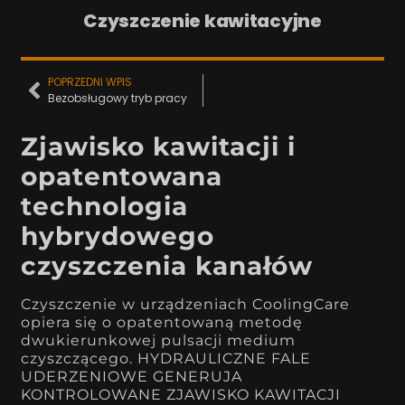
Czyszczenie kawitacyjne
POPRZEDNI WPIS
Bezobsługowy tryb pracy
Zjawisko kawitacji i
opatentowana
technologia
hybrydowego
czyszczenia kanałów
Czyszczenie w urządzeniach CoolingCare
opiera się o opatentowaną metodę
dwukierunkowej pulsacji medium
czyszczącego. HYDRAULICZNE FALE
UDERZENIOWE GENERUJA
KONTROLOWANE ZJAWISKO KAWITACJI