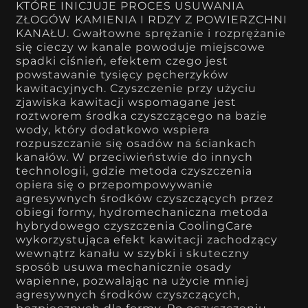
KTÓRE INICJUJE PROCES USUWANIA
ZŁOGÓW KAMIENIA I RDZY Z POWIERZCHNI
KANAŁU. Gwałtowne sprężanie i rozprężanie
się cieczy w kanale powoduje miejscowe
spadki ciśnień, efektem czego jest
powstawanie tysięcy pęcherzyków
kawitacyjnych. Czyszczenie przy użyciu
zjawiska kawitacji wspomagane jest
roztworem środka czyszczącego na bazie
wody, który dodatkowo wspiera
rozpuszczanie się osadów na ściankach
kanałów. W przeciwieństwie do innych
technologii, gdzie metoda czyszczenia
opiera się o przepompowywanie
agresywnych środków czyszczących przez
obiegi formy, hydromechaniczna metoda
hybrydowego czyszczenia CoolingCare
wykorzystująca efekt kawitacji zachodzący
wewnątrz kanału w szybki i skuteczny
sposób usuwa mechanicznie osady
wapienne, pozwalając na użycie mniej
agresywnych środków czyszczących,