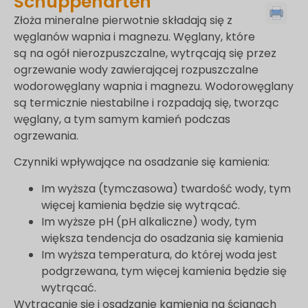
Schuppenarten
Złoża mineralne pierwotnie składają się z
węglanów wapnia i magnezu. Węglany, które
są na ogół nierozpuszczalne, wytrącają się przez
ogrzewanie wody zawierającej rozpuszczalne
wodorowęglany wapnia i magnezu. Wodorowęglany
są termicznie niestabilne i rozpadają się, tworząc
węglany, a tym samym kamień podczas
ogrzewania.
Czynniki wpływające na osadzanie się kamienia:
Im wyższa (tymczasowa) twardość wody, tym
więcej kamienia będzie się wytrącać.
Im wyższe pH (pH alkaliczne) wody, tym
większa tendencja do osadzania się kamienia
Im wyższa temperatura, do której woda jest
podgrzewana, tym więcej kamienia będzie się
wytrącać.
Wytrącanie się i osadzanie kamienia na ścianach