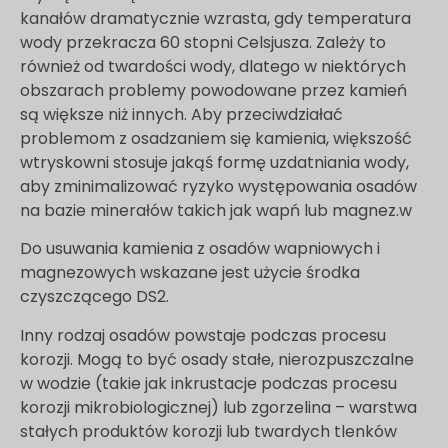
kanałów dramatycznie wzrasta, gdy temperatura
wody przekracza 60 stopni Celsjusza. Zależy to
również od twardości wody, dlatego w niektórych
obszarach problemy powodowane przez kamień
są większe niż innych. Aby przeciwdziałać
problemom z osadzaniem się kamienia, większość
wtryskowni stosuje jakąś formę uzdatniania wody,
aby zminimalizować ryzyko występowania osadów
na bazie minerałów takich jak wapń lub magnez.w
Do usuwania kamienia z osadów wapniowych i
magnezowych wskazane jest użycie środka
czyszczącego DS2.
Inny rodzaj osadów powstaje podczas procesu
korozji. Mogą to być osady stałe, nierozpuszczalne
w wodzie (takie jak inkrustacje podczas procesu
korozji mikrobiologicznej) lub zgorzelina – warstwa
stałych produktów korozji lub twardych tlenków