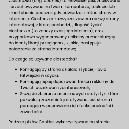
Ciasteczka (ang. cookies) to niewielkie pliki, zapisywane
i przechowywane na twoim komputerze, tablecie lub
smartphonie podczas gdy odwiedzasz różne strony w
internecie. Ciasteczko zazwyczaj zawiera nazwę strony
internetowej, z której pochodzi, „długość życia”
ciasteczka (to znaczy czas jego istnienia), oraz
przypadkowo wygenerowany unikalny numer służący
do identyfikacji przeglądarki, z jakiej następuje
połączenie ze stroną internetową.
Do czego są używane ciasteczka?
Pomagają by strona działała szybciej i była
łatwiejsza w użyciu,
Pomagają lepiej dopasować treści i reklamy do
Twoich oczekiwań i zainteresowań,
Służą do zbierania anonimowych statystyk, które
pozwalają zrozumieć jak używana jest strona i
pomagają w poprawianiu ich funkcjonalności i
zawartości.
Rodzaje plików Cookies wykorzystywane na stronie.