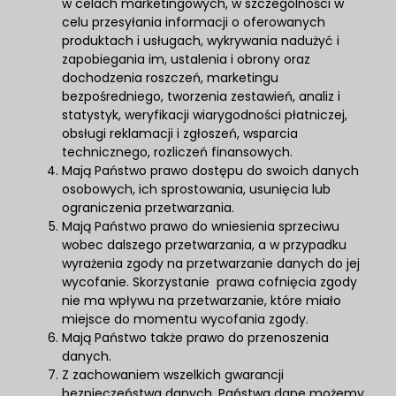
w celach marketingowych, w szczególności w
celu przesyłania informacji o oferowanych
produktach i usługach, wykrywania nadużyć i
zapobiegania im, ustalenia i obrony oraz
dochodzenia roszczeń, marketingu
bezpośredniego, tworzenia zestawień, analiz i
statystyk, weryfikacji wiarygodności płatniczej,
obsługi reklamacji i zgłoszeń, wsparcia
technicznego, rozliczeń finansowych.
Mają Państwo prawo dostępu do swoich danych
osobowych, ich sprostowania, usunięcia lub
ograniczenia przetwarzania.
Mają Państwo prawo do wniesienia sprzeciwu
wobec dalszego przetwarzania, a w przypadku
wyrażenia zgody na przetwarzanie danych do jej
wycofanie. Skorzystanie prawa cofnięcia zgody
nie ma wpływu na przetwarzanie, które miało
miejsce do momentu wycofania zgody.
Mają Państwo także prawo do przenoszenia
danych.
Z zachowaniem wszelkich gwarancji
bezpieczeństwa danych, Państwa dane możemy