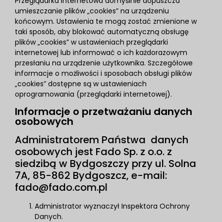
Przeglądarka internetowa domyślnie dopuszcza
umieszczanie plików „cookies” na urządzeniu
końcowym. Ustawienia te mogą zostać zmienione w
taki sposób, aby blokować automatyczną obsługę
plików „cookies” w ustawieniach przeglądarki
internetowej lub informować o ich każdorazowym
przesłaniu na urządzenie użytkownika. Szczegółowe
informacje o możliwości i sposobach obsługi plików
„cookies” dostępne są w ustawieniach
oprogramowania (przeglądarki internetowej).
Informacje o przetważaniu danych
osobowych
Administratorem Państwa danych
osobowych jest Fado Sp. z o.o. z
siedzibą w Bydgoszczy przy ul. Solna
7A, 85-862 Bydgoszcz, e-mail:
fado@fado.com.pl
Administrator wyznaczył Inspektora Ochrony
Danych.