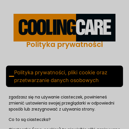
Polityka prywatności
Polityka prywatności, pliki cookie oraz
przetwarzanie danych osobowych
zgadzasz się na używanie ciasteczek, powinieneś
zmienić ustawienia swojej przeglądarki w odpowiedni
sposób lub zrezygnować z używania strony.
Co to są ciasteczka?