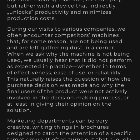
but rather with a device that indirectly
„unlocks” productivity and minimizes
production costs.
During our visits to various companies, we
often encounter competitors’ machines
that, for some reason, are not being used
and are left gathering dust in a corner.
When we ask why the machine is not being
used, we usually hear that it did not perform
as expected in practice—whether in terms
of effectiveness, ease of use, or reliability.
This naturally raises the question of how the
purchase decision was made and why the
final users of the product were not actively
involved in the decision-making process, or
at least in giving their opinion on the
solution.
Marketing departments can be very
creative, writing things in brochures
designed to catch the attention of a specific
target group. It often turns out that a loudly