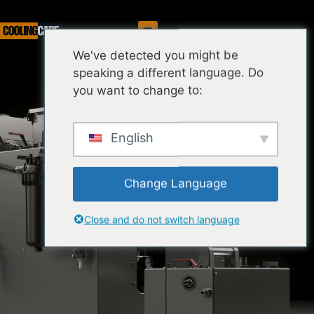
Serwis
We've detected you might be
speaking a different language. Do
you want to change to:
English
Change Language
Close and do not switch language