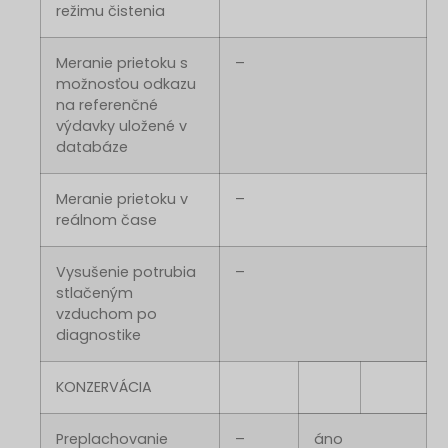
režimu čistenia
Meranie prietoku s
–
možnosťou odkazu
na referenčné
výdavky uložené v
databáze
Meranie prietoku v
–
reálnom čase
Vysušenie potrubia
–
stlačeným
vzduchom po
diagnostike
KONZERVÁCIA
Preplachovanie
–
áno