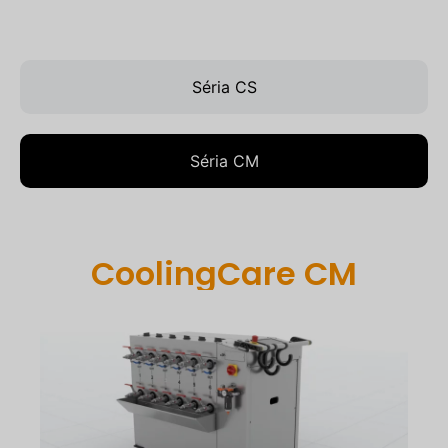
Séria CS
Séria CM
CoolingCare CM