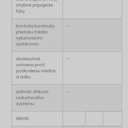
chybné pripojenie
fázy
Kontrola kontinuity
–
prietoku média
vykurovacím
systémom
dodatočná
–
ochrana proti
poškodeniu nádrže
a úniku
snímač vlhkosti
–
vzduchového
systému
SERVIS