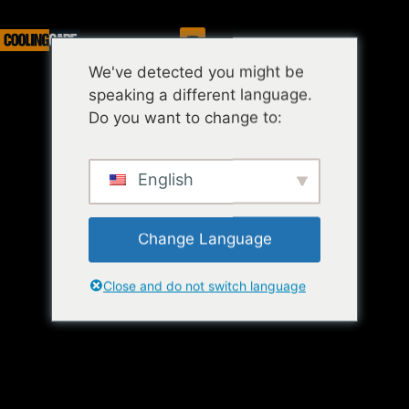
Služba
We've detected you might be
speaking a different language.
Do you want to change to:
English
Change Language
Close and do not switch language